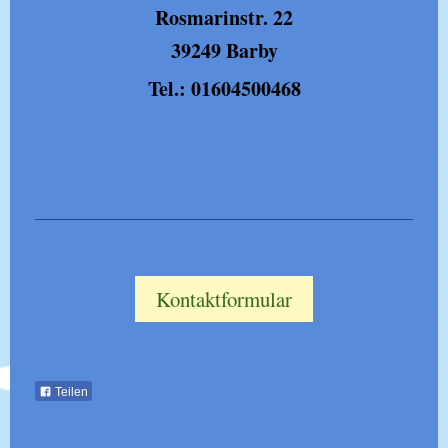
Rosmarinstr. 22
39249 Barby
Tel.: 01604500468
Kontaktformular
Teilen