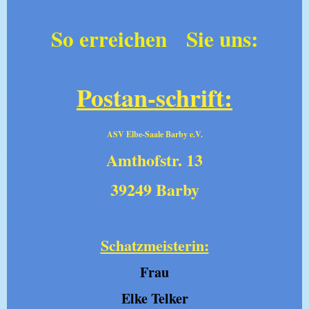
So erreichen Sie uns:
Postan-schrift:
ASV Elbe-Saale Barby e.V.
Amthofstr. 13
39249 Barby
Schatzmeisterin:
Frau
Elke Telker