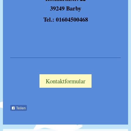
39249 Barby
Tel.: 01604500468
Kontaktformular
Teilen