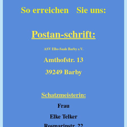
So erreichen Sie uns:
Postan-schrift:
ASV Elbe-Saale Barby e.V.
Amthofstr. 13
39249 Barby
Schatzmeisterin:
Frau
Elke Telker
Rosmarinstr. 22